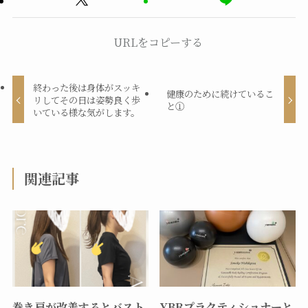
URLをコピーする
終わった後は身体がスッキ
健康のために続けているこ
リしてその日は姿勢良く歩
と①
いている様な気がします。
関連記事
巻き肩が改善するとバスト
YBRプラクティショナーと