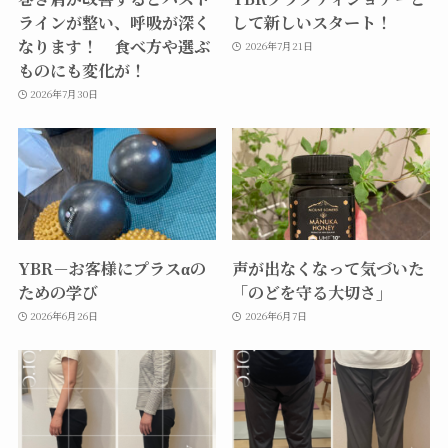
ラインが整い、呼吸が深く
して新しいスタート！
なります！ 食べ方や選ぶ
2026年7月21日
ものにも変化が！
2026年7月30日
YBR－お客様にプラスαの
声が出なくなって気づいた
ための学び
「のどを守る大切さ」
2026年6月26日
2026年6月7日