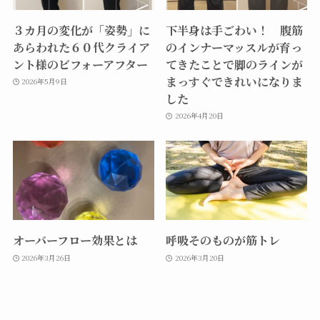
３カ月の変化が「姿勢」に
下半身は手ごわい！ 腹筋
あらわれた６０代クライア
のインナーマッスルが育っ
ント様のビフォーアフター
てきたことで脚のラインが
まっすぐできれいになりま
2026年5月9日
した
2026年4月20日
オーバーフロー効果とは
呼吸そのものが筋トレ
2026年3月26日
2026年3月20日