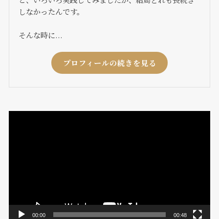
しなかったんです。
そんな時に...
プロフィールの続きを見る
動
画
プ
レ
ー
ヤ
ー
00:00
00:48