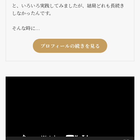
と、いろいろ実践してみましたが、結局どれも長続き
しなかったんです。
そんな時に...
プロフィールの続きを見る
動
画
プ
レ
ー
ヤ
ー