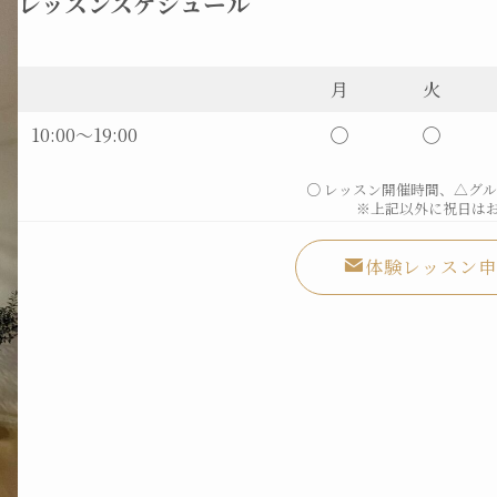
レッスンスケジュール
月
火
10:00～19:00
◯
◯
○ レッスン開催時間、△グ
※上記以外に祝日は
体験レッスン申