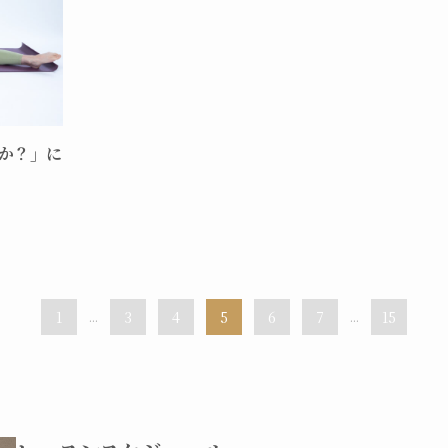
か？」に
1
...
3
4
5
6
7
...
15