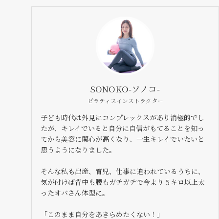
SONOKO-ソノコ-
ピラティスインストラクター
子ども時代は外見にコンプレックスがあり消極的でし
たが、キレイでいると自分に自信がもてることを知っ
てから美容に関心が高くなり、一生キレイでいたいと
思うようになりました。
そんな私も出産、育児、仕事に追われているうちに、
気が付けば背中も腰もガチガチで今より５キロ以上太
ったオバさん体型に。
「このまま自分をあきらめたくない！」