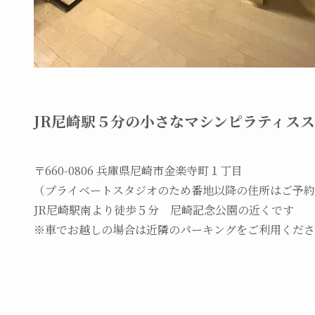
JR尼崎駅５分の小さなマシンピラティス
〒660-0806 兵庫県尼崎市金楽寺町１丁目
（プライベートスタジオのため番地以降の住所はご予約
JR尼崎駅南より徒歩５分 尼崎記念公園の近くです
※車でお越しの場合は近隣のパーキングをご利用くださ