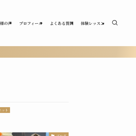
様の声
プロフィール
よくある質問
体験レッスン
エット
ブログ