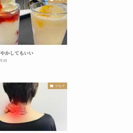
甘やかしてもいい
0月3日
ブログ