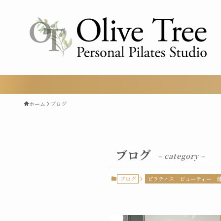
ホーム
ブログ
ブログ
– category –
ブログ
ピラティス
ビューティー