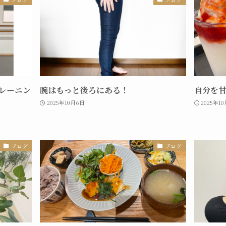
レーニン
腕はもっと後ろにある！
自分を
2025年10月6日
2025年1
ブログ
ブログ