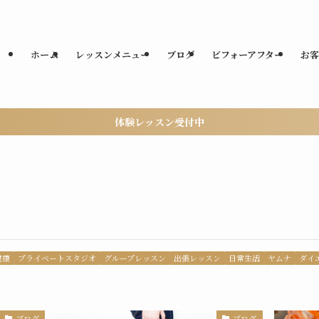
ホーム
レッスンメニュー
ブログ
ビフォーアフター
お客
体験レッスン受付中
健康
プライベートスタジオ
グループレッスン
出張レッスン
日常生活
ヤムナ
ダイ
ブログ
ブログ