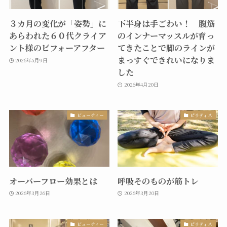
３カ月の変化が「姿勢」に
下半身は手ごわい！ 腹筋
あらわれた６０代クライア
のインナーマッスルが育っ
ント様のビフォーアフター
てきたことで脚のラインが
まっすぐできれいになりま
2026年5月9日
した
2026年4月20日
ビューティー
ピラティス
オーバーフロー効果とは
呼吸そのものが筋トレ
2026年3月26日
2026年3月20日
ビューティー
ピラティス