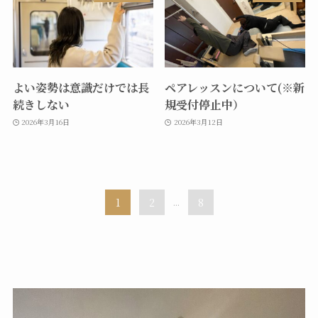
よい姿勢は意識だけでは長
ペアレッスンについて(※新
続きしない
規受付停止中）
2026年3月16日
2026年3月12日
1
2
...
8