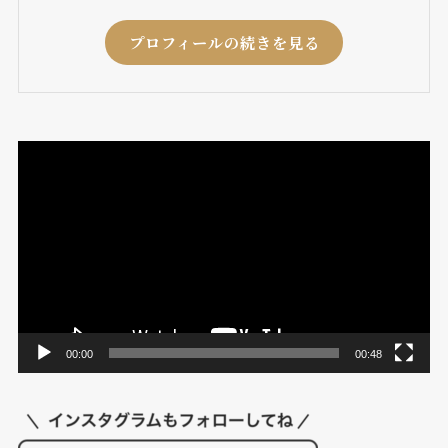
プロフィールの続きを見る
動
画
プ
レ
ー
ヤ
ー
00:00
00:48