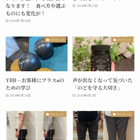
なります！ 食べ方や選ぶ
2026年7月21日
ものにも変化が！
2026年7月30日
ピラティス
ピラティス
YBR－お客様にプラスαの
声が出なくなって気づいた
ための学び
「のどを守る大切さ」
2026年6月26日
2026年6月7日
ダイエット
ダイエット